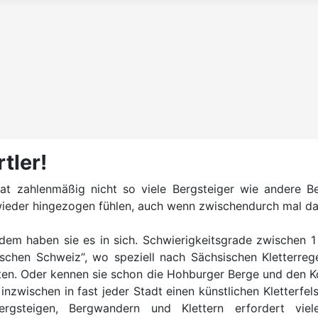
tler!
at zahlenmäßig nicht so viele Bergsteiger wie andere B
 wieder hingezogen fühlen, auch wenn zwischendurch mal d
dem haben sie es in sich. Schwierigkeitsgrade zwischen 1
ischen Schweiz“, wo speziell nach Sächsischen Kletterreg
en. Oder kennen sie schon die Hohburger Berge und den Koh
inzwischen in fast jeder Stadt einen künstlichen Kletterfel
rgsteigen, Bergwandern und Klettern erfordert viel